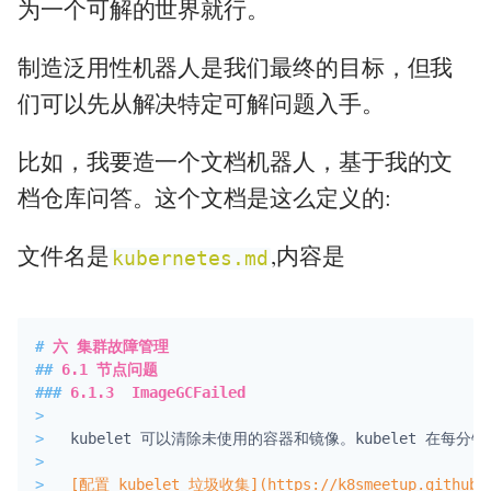
为一个可解的世界就行。
制造泛用性机器人是我们最终的目标，但我
们可以先从解决特定可解问题入手。
比如，我要造一个文档机器人，基于我的文
档仓库问答。这个文档是这么定义的:
文件名是
,内容是
kubernetes.md
#
 六 集群故障管理
##
 6.1 节点问题
###
 6.1.3  ImageGCFailed
>
>
>
>
[
配置 kubelet 垃圾收集
](https://k8smeetup.github.