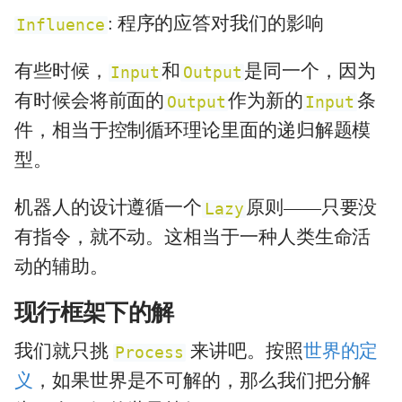
: 程序的应答对我们的影响
Influence
有些时候，
和
是同一个，因为
Input
Output
有时候会将前面的
作为新的
条
Output
Input
件，相当于控制循环理论里面的递归解题模
型。
机器人的设计遵循一个
原则——只要没
Lazy
有指令，就不动。这相当于一种人类生命活
动的辅助。
现行框架下的解
我们就只挑
来讲吧。按照
世界的定
Process
义
，如果世界是不可解的，那么我们把分解